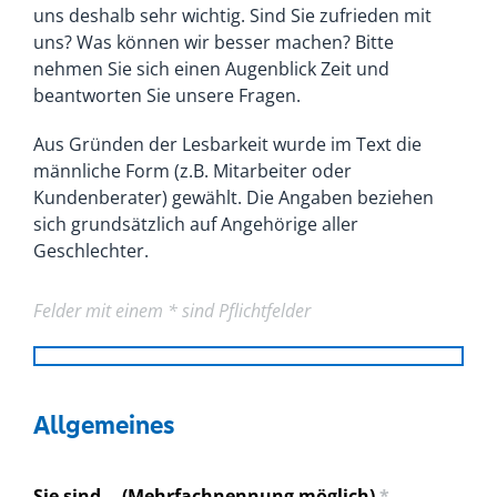
uns deshalb sehr wichtig. Sind Sie zufrieden mit
uns? Was können wir besser machen? Bitte
nehmen Sie sich einen Augenblick Zeit und
beantworten Sie unsere Fragen.
Aus Gründen der Lesbarkeit wurde im Text die
männliche Form (z.B. Mitarbeiter oder
Kundenberater) gewählt. Die Angaben beziehen
sich grundsätzlich auf Angehörige aller
Geschlechter.
Felder mit einem
*
sind Pflichtfelder
Allgemeines
Sie sind... (Mehrfachnennung möglich)
*