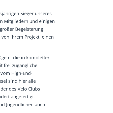
jährigen Sieger unseres
en Mitgliedern und einigen
 großer Begeisterung
 von ihrem Projekt, einen
geln, die in kompletter
t frei zugängliche
t. Vom High-End-
el sind hier alle
eder des Velo Clubs
ert angefertigt.
und Jugendlichen auch