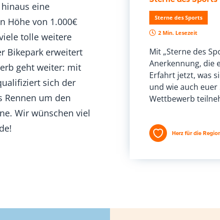
 hinaus eine
Sterne des Sports
 in Höhe von 1.000€
2 Min. Lesezeit
iele tolle weitere
 Bikepark erweitert
Mit „Sterne des Spo
Anerkennung, die e
rb geht weiter: mit
Erfahrt jetzt, was s
alifiziert sich der
und wie auch euer
das Rennen um den
Wettbewerb teilne
ne. Wir wünschen viel
de!
Herz für die Regio