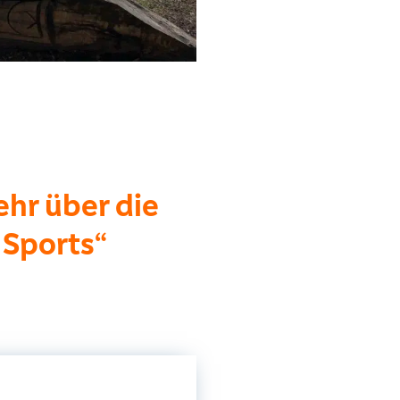
ehr über die
 Sports“