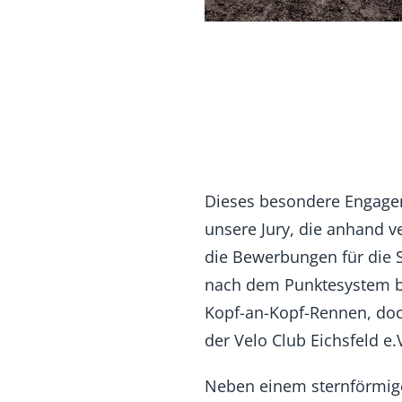
Dieses besondere Engage
unsere Jury, die anhand v
die Bewerbungen für die 
nach dem Punktesystem be
Kopf-an-Kopf-Rennen, do
der Velo Club Eichsfeld e
Neben einem sternförmige