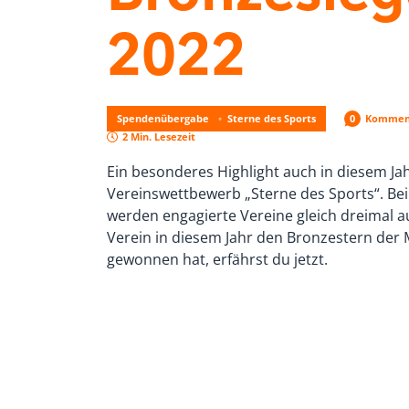
2022
Spendenübergabe
Sterne des Sports
0
Kommen
2 Min. Lesezeit
Ein besonderes Highlight auch in diesem Jah
Vereinswettbewerb „Sterne des Sports“. B
werden engagierte Vereine gleich dreimal 
Verein in diesem Jahr den Bronzestern de
gewonnen hat, erfährst du jetzt.