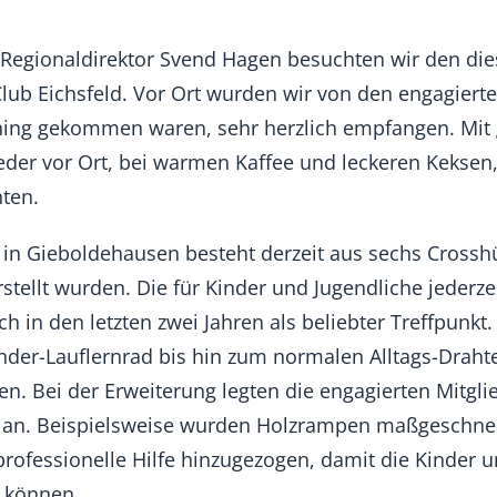
gionaldirektor Svend Hagen besuchten wir den dies
lub Eichsfeld. Vor Ort wurden wir von den engagiert
ining gekommen waren, sehr herzlich empfangen. Mit
ieder vor Ort, bei warmen Kaffee und leckeren Keksen,
hten.
 in Gieboldehausen besteht derzeit aus sechs Crosshü
stellt wurden. Die für Kinder und Jugendliche jederzei
ch in den letzten zwei Jahren als beliebter Treffpunk
der-Lauflernrad bis hin zum normalen Alltags-Drahtes
n. Bei der Erweiterung legten die engagierten Mitgli
d an. Beispielsweise wurden Holzrampen maßgeschneid
professionelle Hilfe hinzugezogen, damit die Kinder 
 können.