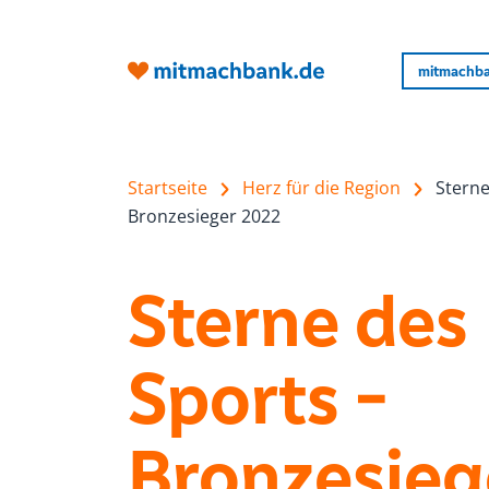
mitmachba
Startseite
Herz für die Region
Sterne
Bronzesieger 2022
Sterne des
Sports -
Bronzesieg