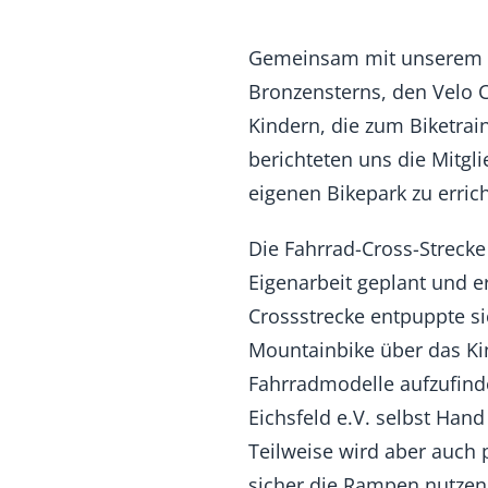
Gemeinsam mit unserem Re
Bronzensterns, den Velo C
Kindern, die zum Biketra
berichteten uns die Mitgl
eigenen Bikepark zu erric
Die Fahrrad-Cross-Strecke
Eigenarbeit geplant und er
Crossstrecke entpuppte si
Mountainbike über das Kin
Fahrradmodelle aufzufinde
Eichsfeld e.V. selbst Han
Teilweise wird aber auch 
sicher die Rampen nutzen