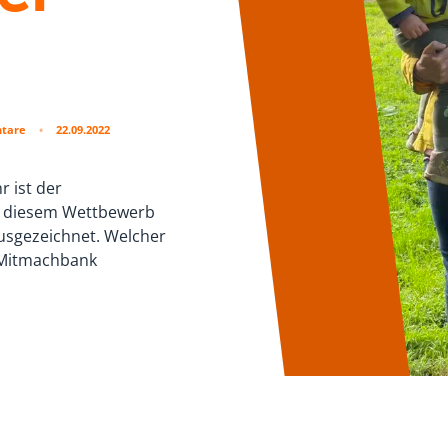
tare
22.09.2022
r ist der
ei diesem Wettbewerb
ausgezeichnet. Welcher
r Mitmachbank