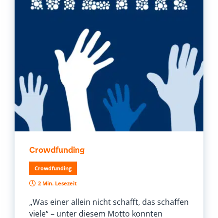
Crowdfunding
Crowdfunding
2 Min. Lesezeit
„Was einer allein nicht schafft, das schaffen
viele“ – unter diesem Motto konnten