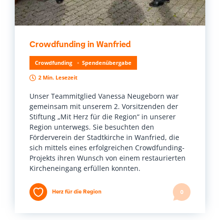
Crowdfunding in Wanfried
Crowdfunding
Spendenübergabe
2 Min. Lesezeit
Unser Teammitglied Vanessa Neugeborn war
gemeinsam mit unserem 2. Vorsitzenden der
Stiftung „Mit Herz für die Region“ in unserer
Region unterwegs. Sie besuchten den
Förderverein der Stadtkirche in Wanfried, die
sich mittels eines erfolgreichen Crowdfunding-
Projekts ihren Wunsch von einem restaurierten
Kircheneingang erfüllen konnten.
Herz für die Region
0