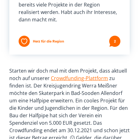
bereits viele Projekte in der Region
realisiert werden. Habt auch ihr Interesse,
dann macht mit.
Herz für die Region
2
Starten wir doch mal mit dem Projekt, dass aktuell
noch auf unserer
Crowdfunding-Plattform
zu
finden ist. Der Kreisjugendring Werra Meißner
möchte den Skaterpark in Bad-Sooden Allendorf
um eine Halfpipe erweitern. Ein cooles Projekt für
die Kinder und Jugendlichen in der Region. Für den
Bau der Halfpipe hat sich der Verein ein
Spendenziel von 5.000 EUR gesetzt. Das
Crowdfunding endet am 30.12.2021 und schon jetzt
ist dieser Betrag erreicht. 🙂 Gelder, die darüber