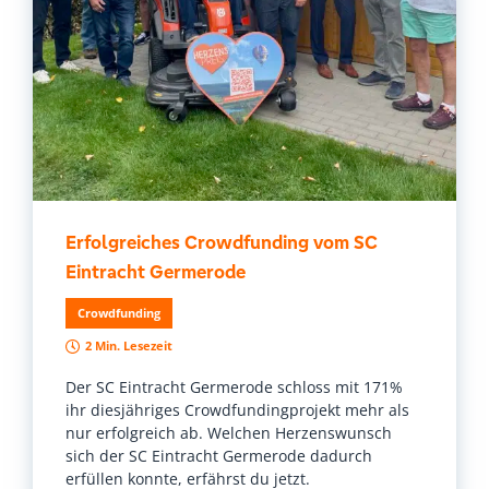
Erfolgreiches Crowdfunding vom SC
Eintracht Germerode
Crowdfunding
2 Min. Lesezeit
Der SC Eintracht Germerode schloss mit 171%
ihr diesjähriges Crowdfundingprojekt mehr als
nur erfolgreich ab. Welchen Herzenswunsch
sich der SC Eintracht Germerode dadurch
erfüllen konnte, erfährst du jetzt.