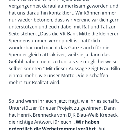
Vergangenheit darauf aufmerksam geworden und
hat uns daraufhin kontaktiert. Wir können immer
nur wieder betonen, dass wir Vereine wirklich gern
unterstützen und euch dabei mit Rat und Tat zur
Seite stehen. „Dass die VR-Bank Mitte die kleineren
Spendensummen verdoppelt ist natürlich
wunderbar und macht das Ganze auch für die
Spender gleich attraktiver, weil sie ja dann das
Gefühl haben mehr zu tun, als sie möglicherweise
selber könnten.“ Mit dieser Aussage zeigt Frau Billo
einmal mehr, wie unser Motto „Viele schaffen
mehr“ zur Realität wird.
So und wenn ihr euch jetzt fragt, wie ihr es schafft,
Unterstützer für euer Projekt zu gewinnen. Dann
hat Henrik Brennecke vom DJK Blau-Weiß Krebeck,
die richtige Antwort für euch. „
Wir haben
ordentlich die Werbetrommel gerührt.
Auf