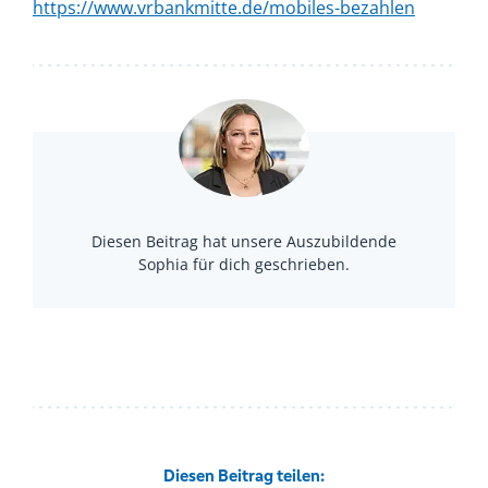
https://www.vrbankmitte.de/mobiles-bezahlen
Diesen Beitrag hat unsere Auszubildende
Sophia für dich geschrieben.
Diesen Beitrag teilen: