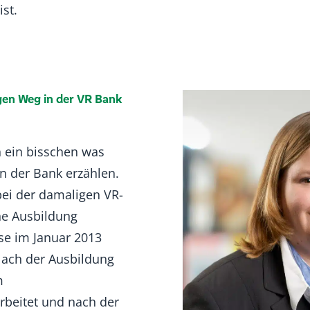
st.
igen Weg in der VR Bank
 ein bisschen was
 der Bank erzählen.
bei der damaligen VR-
e Ausbildung
se im Januar 2013
Nach der Ausbildung
m
beitet und nach der