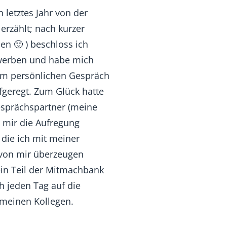
 letztes Jahr von der
erzählt; nach kurzer
n 🙂 ) beschloss ich
ewerben und habe mich
um persönlichen Gespräch
ufgeregt. Zum Glück hatte
esprächspartner (meine
e mir die Aufregung
die ich mit meiner
 von mir überzeugen
 ein Teil der Mitmachbank
h jeden Tag auf die
meinen Kollegen.