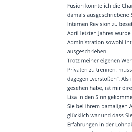
Fusion konnte ich die Cha
damals ausgeschriebene St
Internen Revision zu bese
April letzten Jahres wurde 
Administration sowohl int
ausgeschrieben.
Trotz meiner eigenen Wer
Privaten zu trennen, muss
dagegen „verstoßen“. Als 
gesehen habe, ist mir dir
Lisa in den Sinn gekomme
Sie bei ihrem damaligen A
glücklich war und dass Si
Erfahrungen in der Lohn