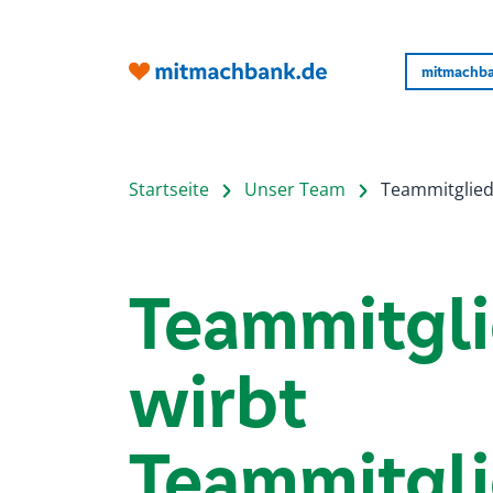
mitmachba
Startseite
Unser Team
Teammitglied
Teammitgl
wirbt
Teammitgl