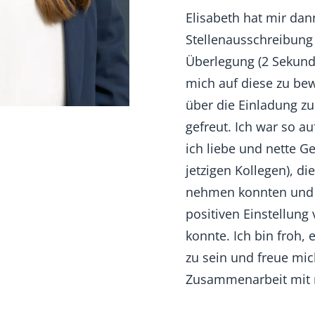
Elisabeth hat mir dann
Stellenausschreibung 
Überlegung (2 Sekunde
mich auf diese zu b
über die Einladung z
gefreut. Ich war so a
ich liebe und nette G
jetzigen Kollegen), di
nehmen konnten und 
positiven Einstellung
konnte. Ich bin froh,
zu sein und freue mic
Zusammenarbeit mit 