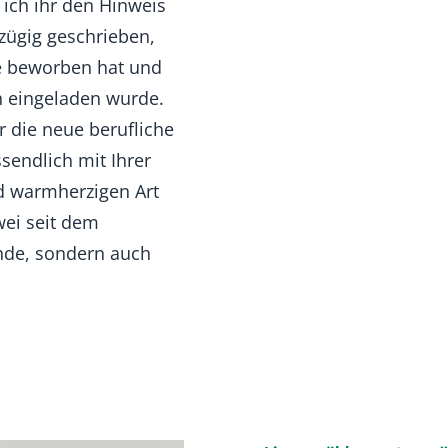
ich ihr den Hinweis
zügig geschrieben,
lle beworben hat und
 eingeladen wurde.
r die neue berufliche
sendlich mit Ihrer
d warmherzigen Art
wei seit dem
unde, sondern auch