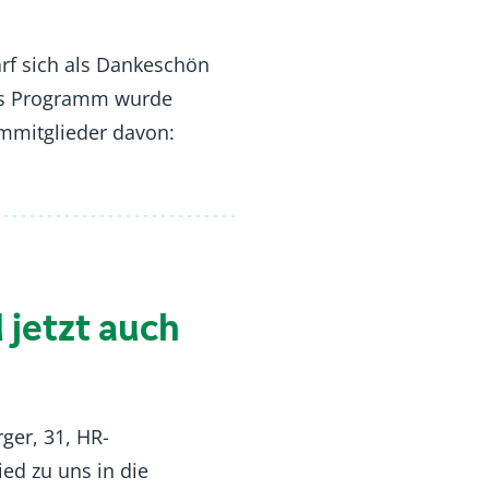
arf sich als Dankeschön
Das Programm wurde
mmitglieder davon:
 jetzt auch
ger, 31, HR-
ed zu uns in die