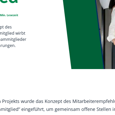
 Min. Lesezeit
pt des
tglied wirbt
eammitglieder
hrungen.
n Projekts wurde das Konzept des Mitarbeiterempfe
mitglied“ eingeführt, um gemeinsam offene Stellen 