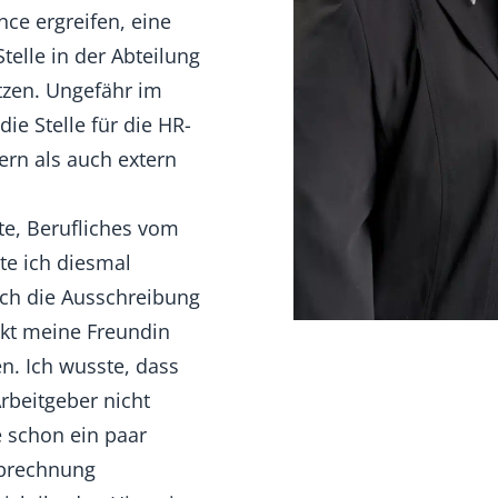
nce ergreifen, eine
elle in der Abteilung
tzen. Ungefähr im
die Stelle für die HR-
ern als auch extern
te, Berufliches vom
te ich diesmal
ich die Ausschreibung
ekt meine Freundin
n. Ich wusste, dass
rbeitgeber nicht
e schon ein paar
abrechnung