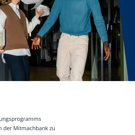
hlungsprogramms
in der Mitmachbank zu