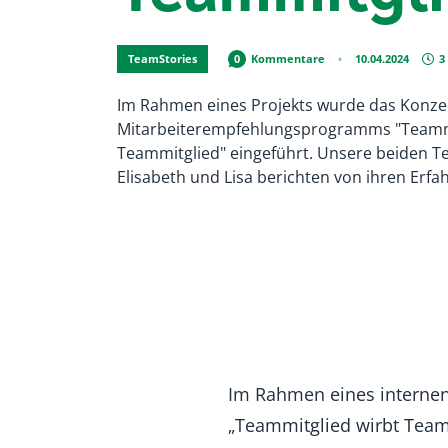
TeamStories
0
Kommentare
10.04.2024
3
Im Rahmen eines Projekts wurde das Konze
Mitarbeiterempfehlungsprogramms "Teammi
Teammitglied" eingeführt. Unsere beiden T
Elisabeth und Lisa berichten von ihren Erfa
Im Rahmen eines interne
„Teammitglied wirbt Team