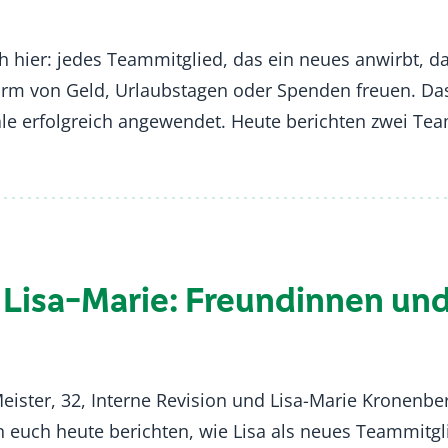
 hier: jedes Teammitglied, das ein neues anwirbt, d
 Form von Geld, Urlaubstagen oder Spenden freuen. 
le erfolgreich angewendet. Heute berichten zwei Tea
 Lisa-Marie: Freundinnen und
Meister, 32, Interne Revision und Lisa-Marie Kronenber
n euch heute berichten, wie Lisa als neues Teammitgli