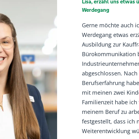
Lisa, erzähl uns etwas 
Werdegang
Gerne möchte auch i
Werdegang etwas erzä
Ausbildung zur Kauffr
Bürokommunikation 
Industrieunternehmen
abgeschlossen. Nach 
Berufserfahrung habe i
mit meinen zwei Kind
Familienzeit habe ich
meinem Beruf zu arbe
festgestellt, dass ich 
Weiterentwicklung w