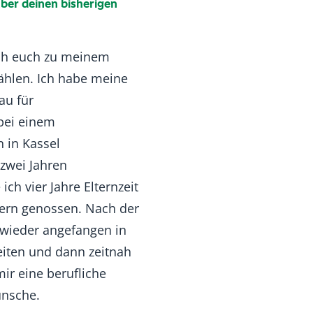
über deinen bisherigen
ch euch zu meinem
hlen. Ich habe meine
au für
bei einem
 in Kassel
zwei Jahren
ch vier Jahre Elternzeit
ern genossen. Nach der
 wieder angefangen in
iten und dann zeitnah
mir eine berufliche
ünsche.