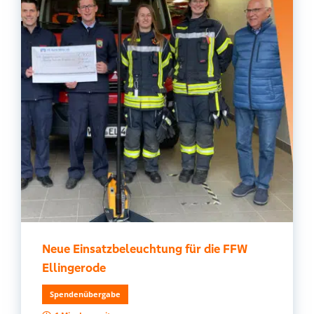
Neue Einsatzbeleuchtung für die FFW
Ellingerode
Spendenübergabe