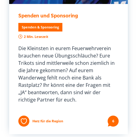
Spenden und Sponsoring
Spenden & Sponsoring
2 Min. Lesezeit
Die Kleinsten in eurem Feuerwehrverein
brauchen neue Übungsschläuche? Eure
Trikots sind mittlerweile schon ziemlich in
die Jahre gekommen? Auf eurem
Wanderweg fehlt noch eine Bank als
Rastplatz? Ihr könnt eine der Fragen mit
„JA“ beantworten, dann sind wir der
richtige Partner für euch.
Herz für die Region
6