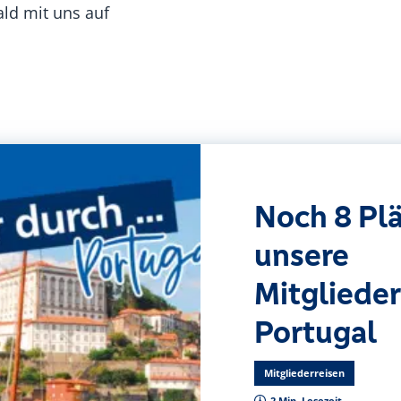
ald mit uns auf
Noch 8 Plä
unsere
Mitglieder
Portugal
Mitgliederreisen
2 Min. Lesezeit