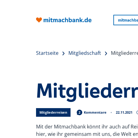
mitmachba
Startseite
Mitgliedschaft
Mitgliederr
Mitglieder
Mitgliederreisen
2
Kommentare
22.11.2021
Mit der Mitmachbank könnt ihr auch auf Rei
hier, wie ihr gemeinsam mit uns, die Welt e