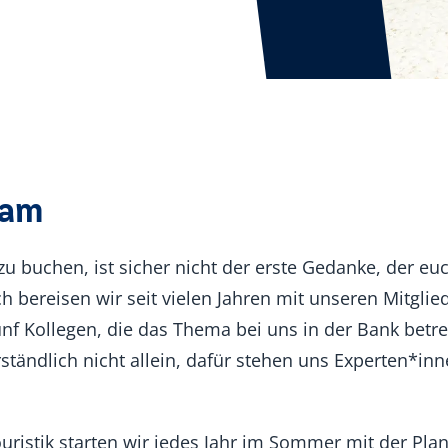
eam
zu buchen, ist sicher nicht der erste Gedanke, der eu
bereisen wir seit vielen Jahren mit unseren Mitglie
fünf Kollegen, die das Thema bei uns in der Bank bet
tändlich nicht allein, dafür stehen uns Experten*inne
ristik starten wir jedes Jahr im Sommer mit der Pl