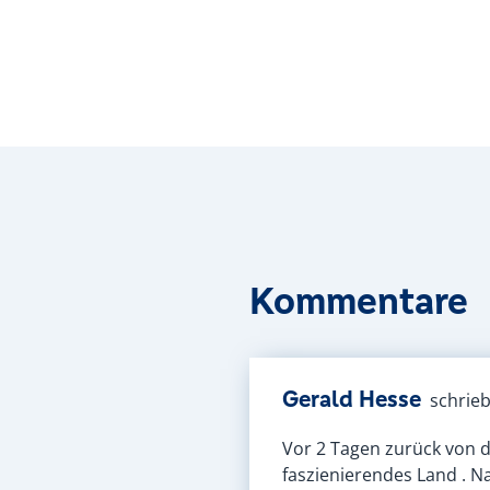
Kommentare
Gerald Hesse
schrie
Vor 2 Tagen zurück von de
faszienierendes Land . N