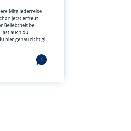
ere Mitgliederreise
chon jetzt erfreut
r Beliebtheit bei
 Hast auch du
u hier genau richtig!
4