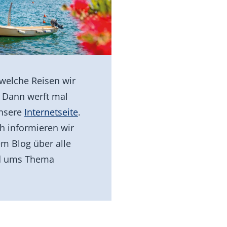
 welche Reisen wir
? Dann werft mal
unsere
Internetseite
.
ch informieren wir
m Blog über alle
nd ums Thema