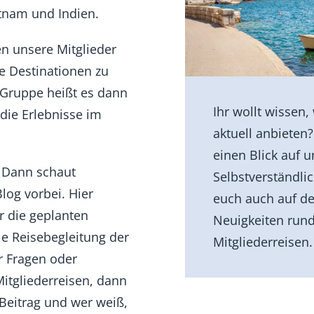
etnam und Indien.
en unsere Mitglieder
le Destinationen zu
Gruppe heißt es dann
Ihr wollt wissen,
die Erlebnisse im
aktuell anbieten
einen Blick auf 
 Dann schaut
Selbstverständli
log vorbei. Hier
euch auch auf de
r die geplanten
Neuigkeiten ru
le Reisebegleitung der
Mitgliederreisen.
r Fragen oder
tgliederreisen, dann
Beitrag und wer weiß,