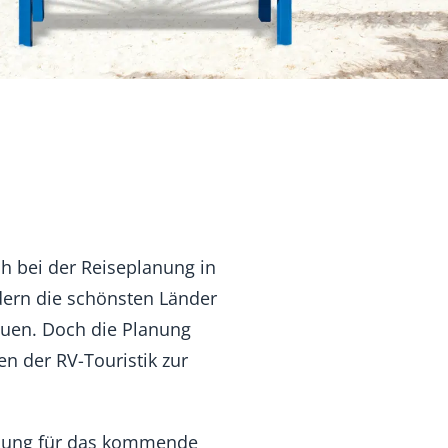
ch bei der Reiseplanung in
dern die schönsten Länder
reuen. Doch die Planung
n der RV-Touristik zur
anung für das kommende