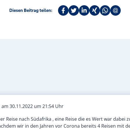
Diesen Beitrag teilen:
b am 30.11.2022
um 21:54 Uhr
r Reise nach Südafrika , eine Reise die es Wert war dabei zu
achdem wir in den Jahren vor Corona bereits 4 Reisen mit de