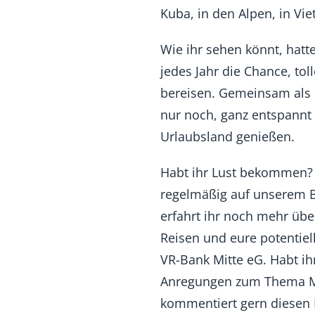
Kuba, in den Alpen, in Vi
Wie ihr sehen könnt, hatt
jedes Jahr die Chance, tol
bereisen. Gemeinsam als 
nur noch, ganz entspannt 
Urlaubsland genießen.
Habt ihr Lust bekommen?
regelmäßig auf unserem B
erfahrt ihr noch mehr übe
Reisen und eure potentiel
VR-Bank Mitte eG. Habt ih
Anregungen zum Thema Mi
kommentiert gern diesen 