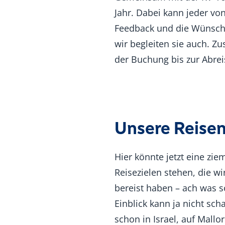
Jahr. Dabei kann jeder vo
Feedback und die Wünsche 
wir begleiten sie auch. Z
der Buchung bis zur Abrei
Unsere Reise
Hier könnte jetzt eine ziem
Reisezielen stehen, die wi
bereist haben – ach was sol
Einblick kann ja nicht sc
schon in Israel, auf Mallor