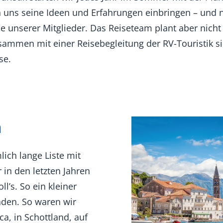
n uns seine Ideen und Erfahrungen einbringen – und 
unserer Mitglieder. Das Reiseteam plant aber nicht 
usammen mit einer Reisebegleitung der RV-Touristik si
se.
n
lich lange Liste mit
r in den letzten Jahren
l’s. So ein kleiner
haden. So waren wir
ca, in Schottland, auf